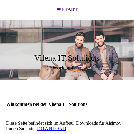
START
Vilena IT Solutions
Work smarter
Willkommen bei der Vilena IT Solutions
Diese Seite befindet sich im Aufbau. Downloads für Aisimov
finden Sie unter
DOWNLOAD
.